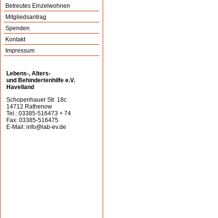
Betreutes Einzelwohnen
Mitgliedsantrag
Spenden
Kontakt
Impressum
Lebens-, Alters-
und Behindertenhilfe e.V.
Havelland
Schopenhauer Str. 18c
14712 Rathenow
Tel.: 03385-516473 + 74
Fax: 03385-516475
E-Mail:
info@lab-ev.de