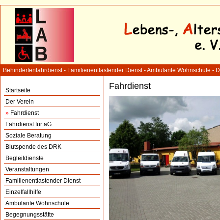
Behindertenfahrdienst - Familienentlastender Dienst - Ambulante Wohnschule - 
Fahrdienst
Startseite
Der Verein
»
Fahrdienst
Fahrdienst für aG
Soziale Beratung
Blutspende des DRK
Begleitdienste
Veranstaltungen
Familienentlastender Dienst
Einzelfallhilfe
Ambulante Wohnschule
Begegnungsstätte